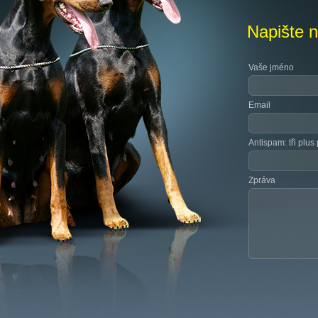
Napište 
Vaše jméno
Email
Antispam: tři plus 
Zpráva