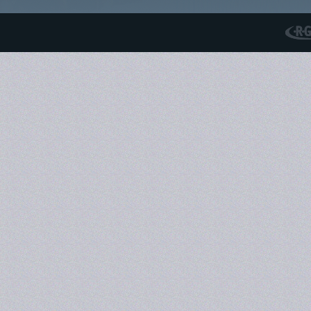
RGS N