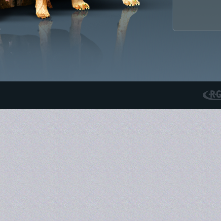
RGS N