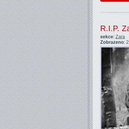
R.I.P. Z
sekce
:
Zara
Zobrazeno
: 