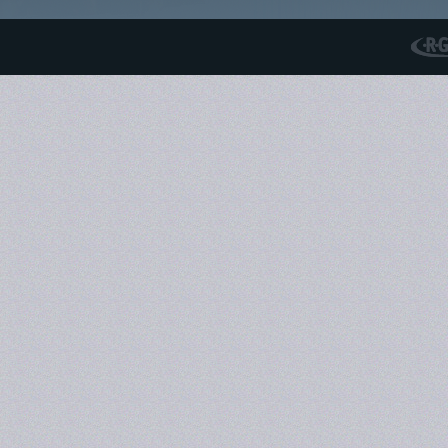
RGS N