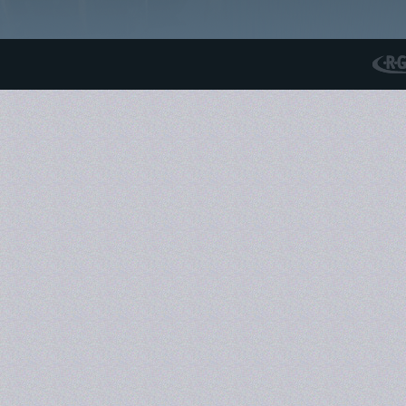
RGS N