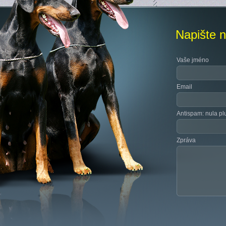
Napište 
Vaše jméno
Email
Antispam: nula plu
Zpráva