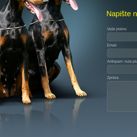
Napište 
Vaše jméno
Email
Antispam: nula pl
Zpráva