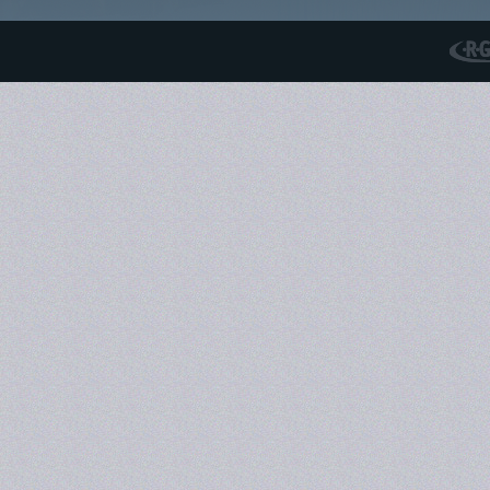
RGS N