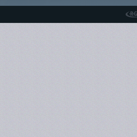
RGS N