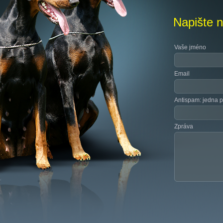
Napište 
Vaše jméno
Email
Antispam: jedna p
Zpráva