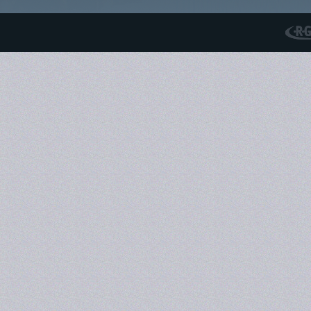
RGS N