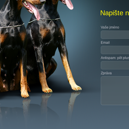
Napište 
Vaše jméno
Email
Antispam: pět plus 
Zpráva