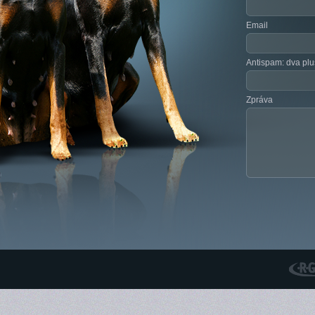
Email
Antispam: dva plu
Zpráva
RGS N