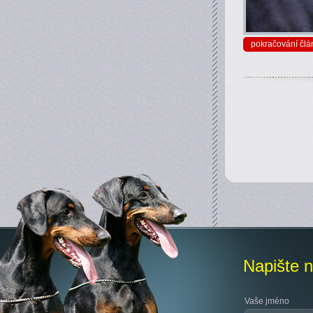
pokračování člá
Napište 
Vaše jméno