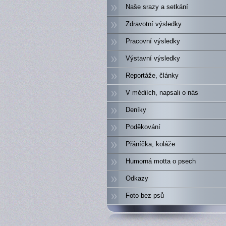
Naše srazy a setkání
Zdravotní výsledky
Pracovní výsledky
Výstavní výsledky
Reportáže, články
V médiích, napsali o nás
Deníky
Poděkování
Přáníčka, koláže
Humorná motta o psech
Odkazy
Foto bez psů