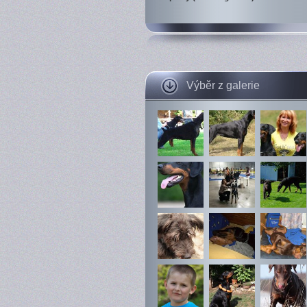
Výběr z galerie