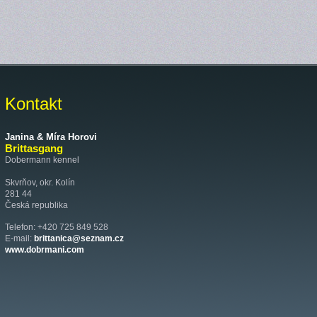
Kontakt
Janina & Míra Horovi
Brittasgang
Dobermann kennel
Skvrňov, okr. Kolín
281 44
Česká republika
Telefon: +420 725 849 528
E-mail:
brittanica@seznam.cz
www.dobrmani.com