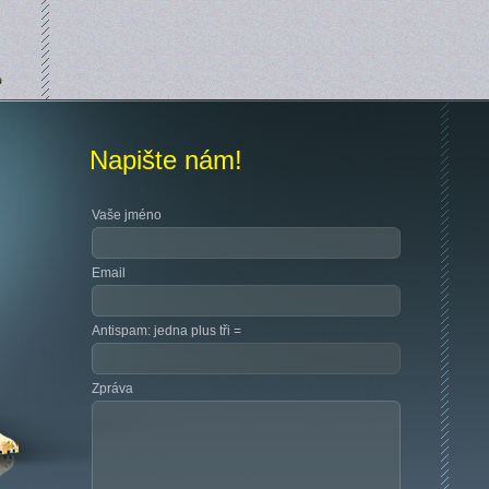
Napište nám!
Vaše jméno
Email
Antispam: jedna plus tři =
Zpráva