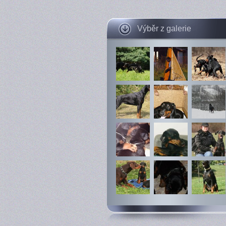
Výběr z galerie