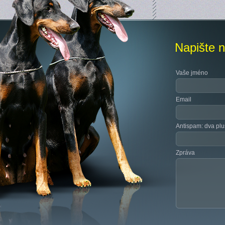
Napište 
Vaše jméno
Email
Antispam: dva plu
Zpráva