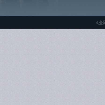
RGS N