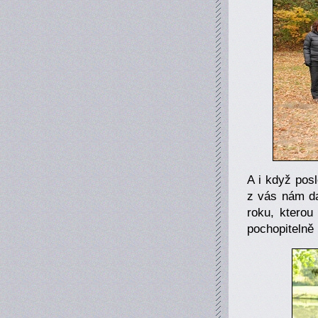
A i když posl
z vás nám da
roku, kterou
pochopitelně 