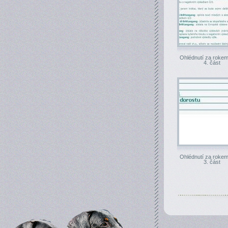
Ohlédnutí za rokem
4. část
Ohlédnutí za rokem
3. část