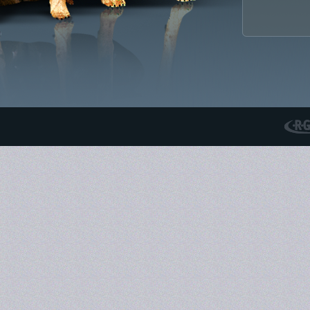
RGS N