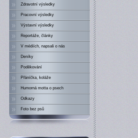
Zdravotní výsledky
Pracovní výsledky
Výstavní výsledky
Reportáže, články
V médiích, napsali o nás
Deníky
Poděkování
Přáníčka, koláže
Humorná motta o psech
Odkazy
Foto bez psů