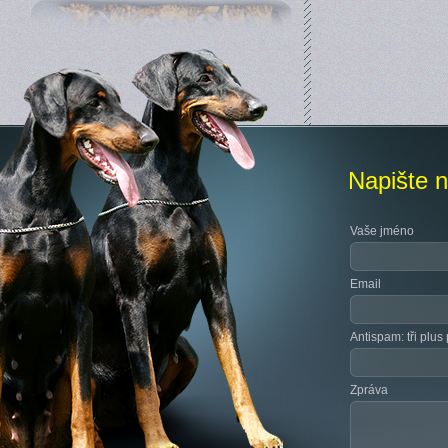
Napište 
Vaše jméno
Email
Antispam: tři plus 
Zpráva