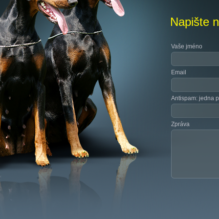
Napište 
Vaše jméno
Email
Antispam: jedna p
Zpráva