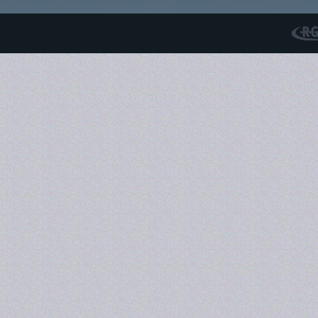
RGS N