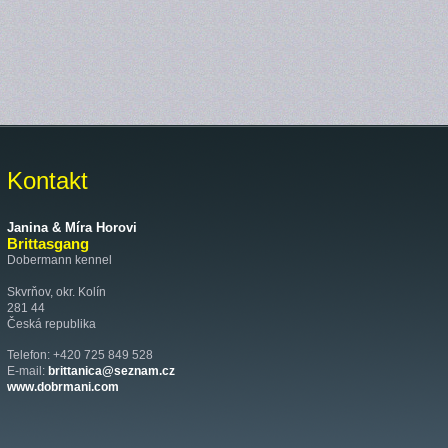
Kontakt
Janina & Míra Horovi
Brittasgang
Dobermann kennel
Skvrňov, okr. Kolín
281 44
Česká republika
Telefon: +420 725 849 528
E-mail:
brittanica@seznam.cz
www.dobrmani.com