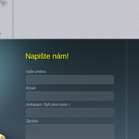
Napište nám!
Vaše jméno
Email
Antispam: čtyři plus nula =
Zpráva