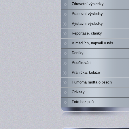
Zdravotní výsledky
Pracovní výsledky
Výstavní výsledky
Reportáže, články
V médiích, napsali o nás
Deníky
Poděkování
Přáníčka, koláže
Humorná motta o psech
Odkazy
Foto bez psů