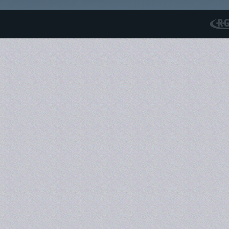
RGS N