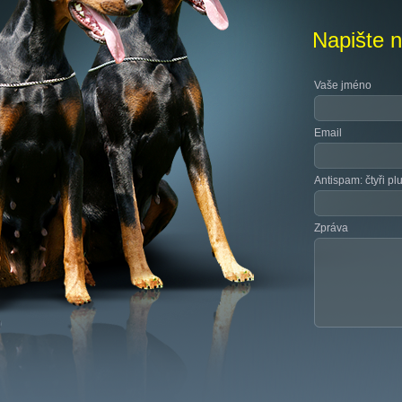
Napište 
Vaše jméno
Email
Antispam: čtyři pl
Zpráva