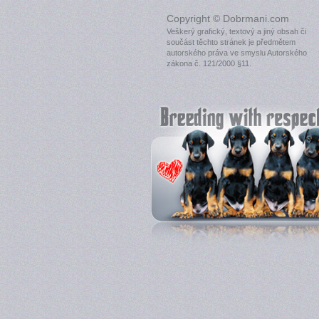
Copyright © Dobrmani.com
Veškerý grafický, textový a jiný obsah či
součást těchto stránek je předmětem
autorského práva ve smyslu Autorského
zákona č. 121/2000 §11.