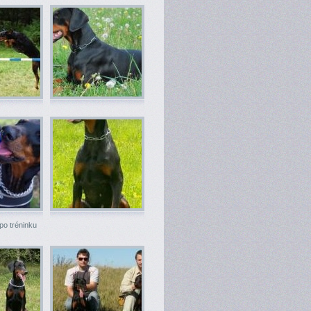
po tréninku