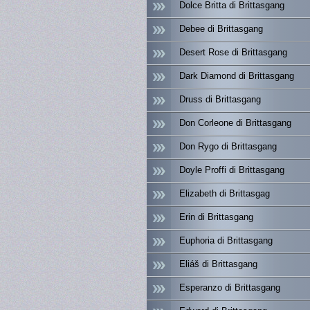
Dolce Britta di Brittasgang
Debee di Brittasgang
Desert Rose di Brittasgang
Dark Diamond di Brittasgang
Druss di Brittasgang
Don Corleone di Brittasgang
Don Rygo di Brittasgang
Doyle Proffi di Brittasgang
Elizabeth di Brittasgag
Erin di Brittasgang
Euphoria di Brittasgang
Eliáš di Brittasgang
Esperanzo di Brittasgang