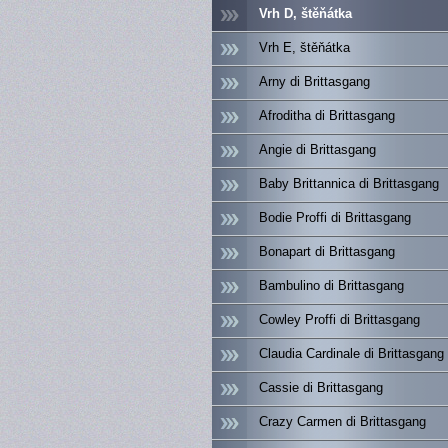
Vrh D, štěňátka
Vrh E, štěňátka
Arny di Brittasgang
Afroditha di Brittasgang
Angie di Brittasgang
Baby Brittannica di Brittasgang
Bodie Proffi di Brittasgang
Bonapart di Brittasgang
Bambulino di Brittasgang
Cowley Proffi di Brittasgang
Claudia Cardinale di Brittasgang
Cassie di Brittasgang
Crazy Carmen di Brittasgang