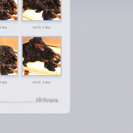
3 dny
vrh D, 3 dny
3 dny
vrh D, 3 dny