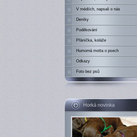
V médiích, napsali o nás
Deníky
Poděkování
Přáníčka, koláže
Humorná motta o psech
Odkazy
Foto bez psů
Horká novinka