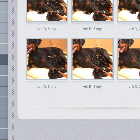
vrh D, 3 dny
vrh D, 3 dny
vrh D, 
vrh D, 3 dny
vrh D, 3 dny
vrh D, 