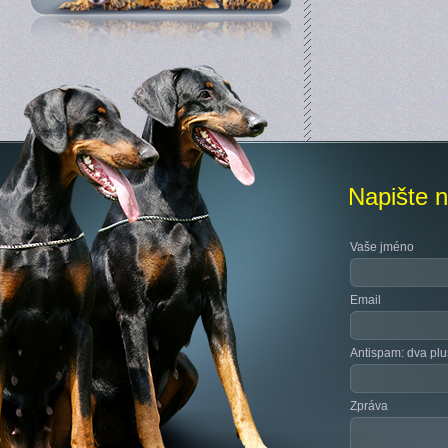
Napište 
Vaše jméno
Email
Antispam: dva plu
Zpráva