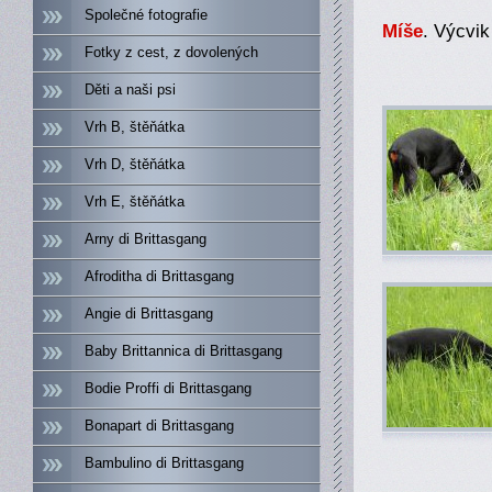
Společné fotografie
Míše
. Výcvi
Fotky z cest, z dovolených
Děti a naši psi
Vrh B, štěňátka
Vrh D, štěňátka
Vrh E, štěňátka
Arny di Brittasgang
Afroditha di Brittasgang
Angie di Brittasgang
Baby Brittannica di Brittasgang
Bodie Proffi di Brittasgang
Bonapart di Brittasgang
Bambulino di Brittasgang