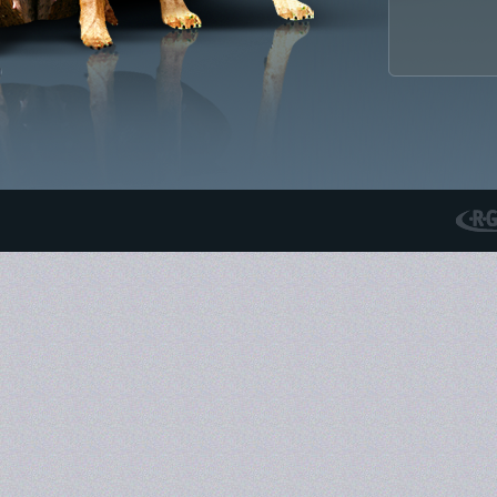
RGS N