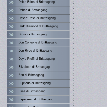
Dolce Britta di Brittasgang
Debee di Brittasgang
Desert Rose di Brittasgang
Dark Diamond di Brittasgang
Druss di Brittasgang
Don Corleone di Brittasgang
Don Rygo di Brittasgang
Doyle Proffi di Brittasgang
Elizabeth di Brittasgag
Erin di Brittasgang
Euphoria di Brittasgang
Eliáš di Brittasgang
Esperanzo di Brittasgang