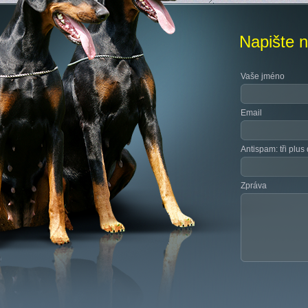
Napište 
Vaše jméno
Email
Antispam: tři plus
Zpráva