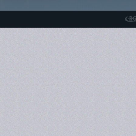
RGS N