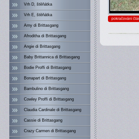
Vrh D, štěňátka
Vrh E, štěňátka
pokračování člá
Arny di Brittasgang
Afroditha di Brittasgang
Angie di Brittasgang
Baby Brittannica di Brittasgang
Bodie Proffi di Brittasgang
Bonapart di Brittasgang
Bambulino di Brittasgang
Cowley Proffi di Brittasgang
Claudia Cardinale di Brittasgang
Cassie di Brittasgang
Crazy Carmen di Brittasgang