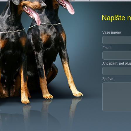
Napište 
Vaše jméno
Email
Antispam: pět plu
Zpráva