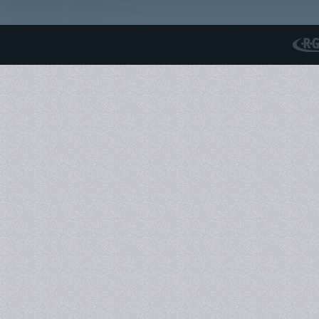
RGS N