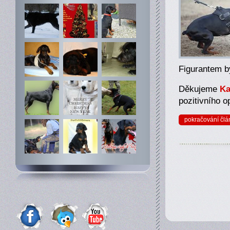
Figurantem b
Děkujeme
Ka
pozitivního o
pokračování člá