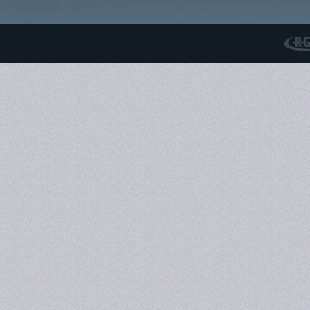
RGS N