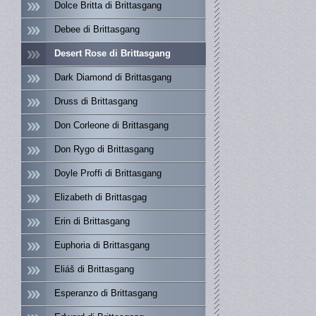
Dolce Britta di Brittasgang
Debee di Brittasgang
Desert Rose di Brittasgang
Dark Diamond di Brittasgang
Druss di Brittasgang
Don Corleone di Brittasgang
Don Rygo di Brittasgang
Doyle Proffi di Brittasgang
Elizabeth di Brittasgag
Erin di Brittasgang
Euphoria di Brittasgang
Eliáš di Brittasgang
Esperanzo di Brittasgang