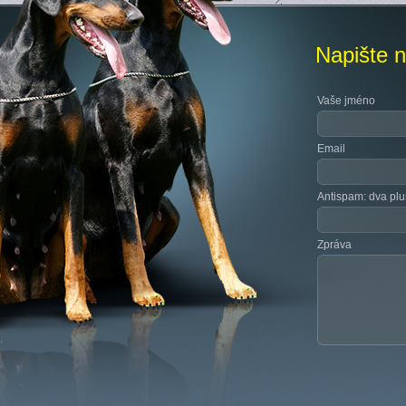
Napište 
Vaše jméno
Email
Antispam: dva plus
Zpráva