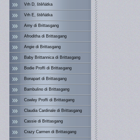
Vrh D, štěňátka
Vrh E, štěňátka
Arny di Brittasgang
Afroditha di Brittasgang
Angie di Brittasgang
Baby Brittannica di Brittasgang
Bodie Proffi di Brittasgang
Bonapart di Brittasgang
Bambulino di Brittasgang
Cowley Proffi di Brittasgang
Claudia Cardinale di Brittasgang
Cassie di Brittasgang
Crazy Carmen di Brittasgang