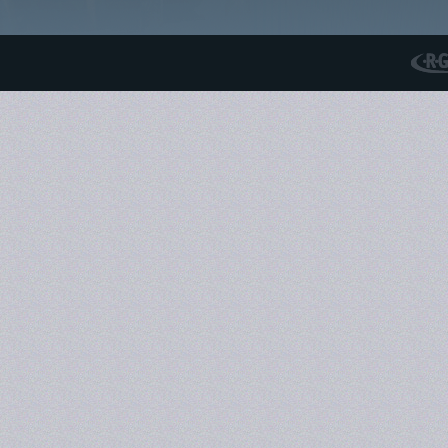
RGS N