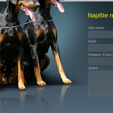
Napište 
Vaše jméno
Email
Antispam: tři plus t
Zpráva