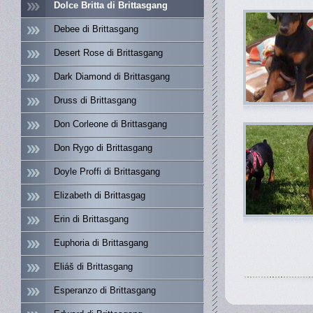
Dolce Britta di Brittasgang
Debee di Brittasgang
Desert Rose di Brittasgang
Dark Diamond di Brittasgang
Druss di Brittasgang
Don Corleone di Brittasgang
Don Rygo di Brittasgang
Doyle Proffi di Brittasgang
Elizabeth di Brittasgag
Erin di Brittasgang
Euphoria di Brittasgang
Eliáš di Brittasgang
Esperanzo di Brittasgang