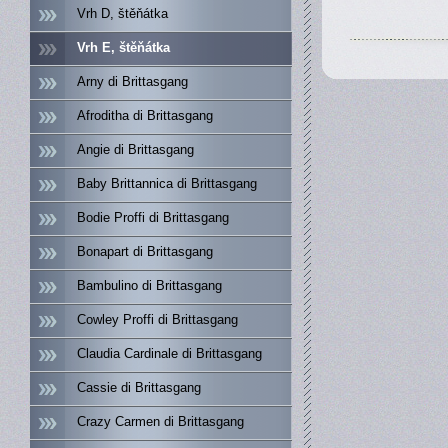
Vrh D, štěňátka
Vrh E, štěňátka
Arny di Brittasgang
Afroditha di Brittasgang
Angie di Brittasgang
Baby Brittannica di Brittasgang
Bodie Proffi di Brittasgang
Bonapart di Brittasgang
Bambulino di Brittasgang
Cowley Proffi di Brittasgang
Claudia Cardinale di Brittasgang
Cassie di Brittasgang
Crazy Carmen di Brittasgang