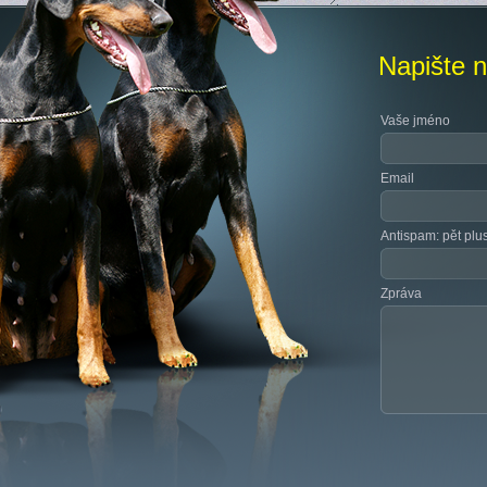
Napište 
Vaše jméno
Email
Antispam: pět plus 
Zpráva