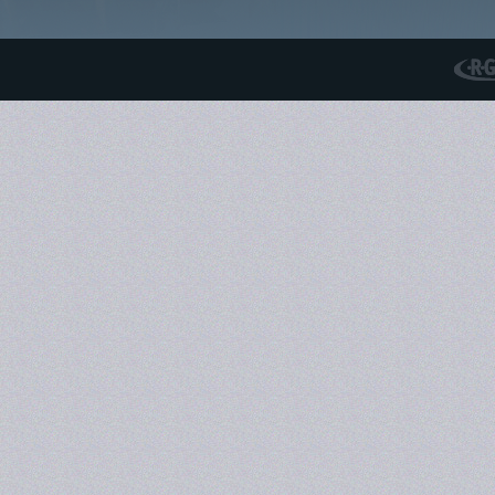
RGS N