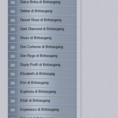
Dolce Britta di Brittasgang
Debee di Brittasgang
Desert Rose di Brittasgang
Dark Diamond di Brittasgang
Druss di Brittasgang
Don Corleone di Brittasgang
Don Rygo di Brittasgang
Doyle Proffi di Brittasgang
Elizabeth di Brittasgag
Erin di Brittasgang
Euphoria di Brittasgang
Eliáš di Brittasgang
Esperanzo di Brittasgang