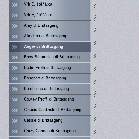
Vrh D, štěňátka
Vrh E, štěňátka
Arny di Brittasgang
Afroditha di Brittasgang
Angie di Brittasgang
Baby Brittannica di Brittasgang
Bodie Proffi di Brittasgang
Bonapart di Brittasgang
Bambulino di Brittasgang
Cowley Proffi di Brittasgang
Claudia Cardinale di Brittasgang
Cassie di Brittasgang
Crazy Carmen di Brittasgang