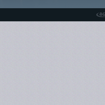
RGS N