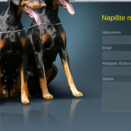
Napište 
Vaše jméno
Email
Antispam: tři plus
Zpráva