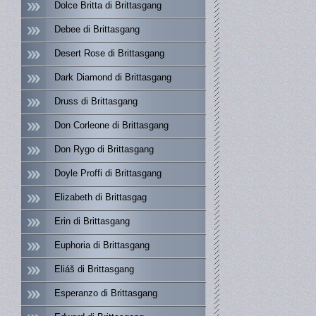
Dolce Britta di Brittasgang
Debee di Brittasgang
Desert Rose di Brittasgang
Dark Diamond di Brittasgang
Druss di Brittasgang
Don Corleone di Brittasgang
Don Rygo di Brittasgang
Doyle Proffi di Brittasgang
Elizabeth di Brittasgag
Erin di Brittasgang
Euphoria di Brittasgang
Eliáš di Brittasgang
Esperanzo di Brittasgang