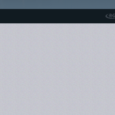
RGS N