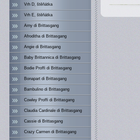
Vrh D, štěňátka
Vrh E, štěňátka
Arny di Brittasgang
Afroditha di Brittasgang
Angie di Brittasgang
Baby Brittannica di Brittasgang
Bodie Proffi di Brittasgang
Bonapart di Brittasgang
Bambulino di Brittasgang
Cowley Proffi di Brittasgang
Claudia Cardinale di Brittasgang
Cassie di Brittasgang
Crazy Carmen di Brittasgang