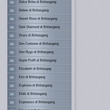
Dolce Britta di Brittasgang
Debee di Brittasgang
Desert Rose di Brittasgang
Dark Diamond di Brittasgang
Druss di Brittasgang
Don Corleone di Brittasgang
Don Rygo di Brittasgang
Doyle Proffi di Brittasgang
Elizabeth di Brittasgag
Erin di Brittasgang
Euphoria di Brittasgang
Eliáš di Brittasgang
Esperanzo di Brittasgang