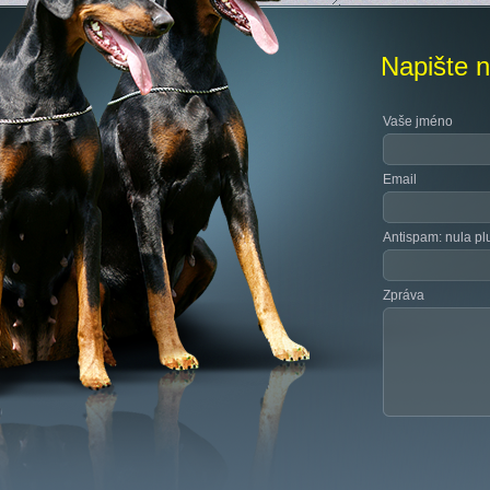
Napište 
Vaše jméno
Email
Antispam: nula plu
Zpráva