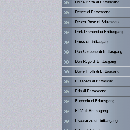
Dolce Britta di Brittasgang
Debee di Brittasgang
Desert Rose di Brittasgang
Dark Diamond di Brittasgang
Druss di Brittasgang
Don Corleone di Brittasgang
Don Rygo di Brittasgang
Doyle Proffi di Brittasgang
Elizabeth di Brittasgag
Erin di Brittasgang
Euphoria di Brittasgang
Eliáš di Brittasgang
Esperanzo di Brittasgang