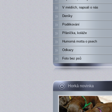
V médiích, napsali o nás
Deníky
Poděkování
Přáníčka, koláže
Humorná motta o psech
Odkazy
Foto bez psů
Horká novinka