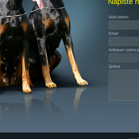
Napište 
Vaše jméno
Email
Antispam: jedna pl
Zpráva
RGS N