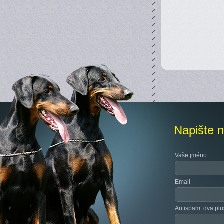
Napište 
Vaše jméno
Email
Antispam: dva plus