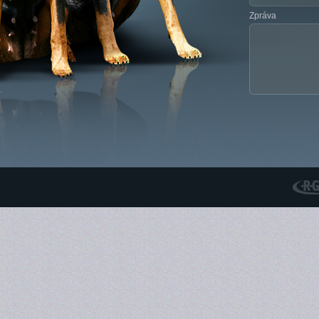
Zpráva
RGS N