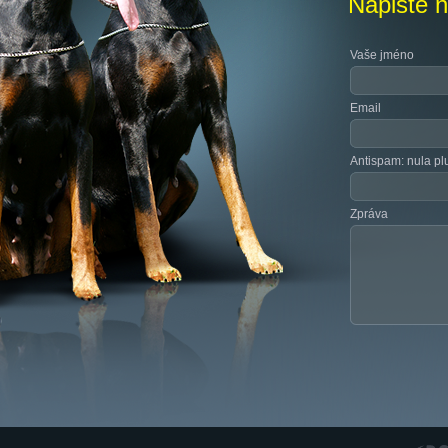
Napište 
Vaše jméno
Email
Antispam: nula pl
Zpráva
RGS N