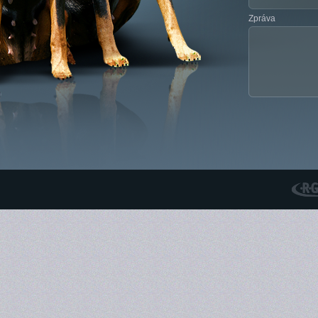
Zpráva
RGS N