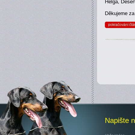
Helga, Deser
Děkujeme za 
pokračování člá
Napište 