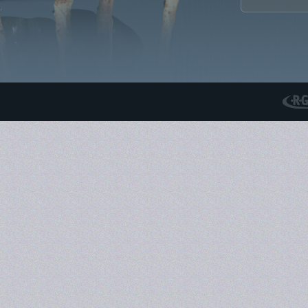
RGS N