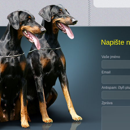
Napište 
Vaše jméno
Email
Antispam: čtyři pl
Zpráva