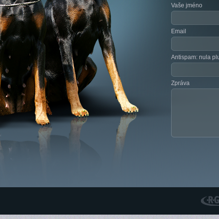
Vaše jméno
Email
Antispam: nula plu
Zpráva
RGS N