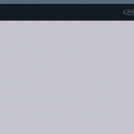
RGS N