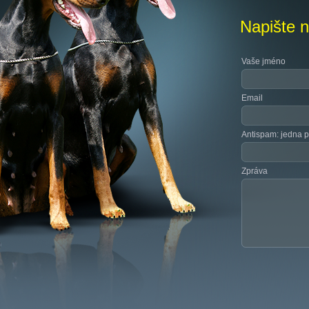
Napište 
Vaše jméno
Email
Antispam: jedna p
Zpráva