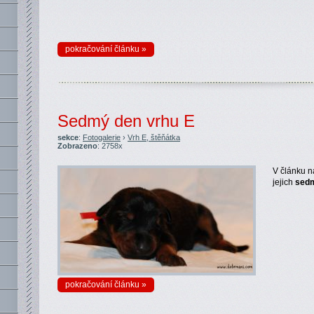
pokračování článku »
Sedmý den vrhu E
sekce
:
Fotogalerie
›
Vrh E, štěňátka
Zobrazeno
: 2758x
V článku n
jejich
sed
pokračování článku »