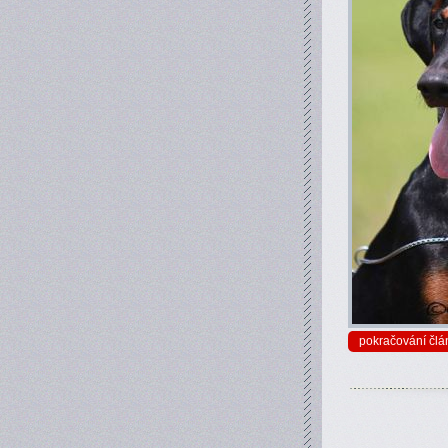
pokračování člá