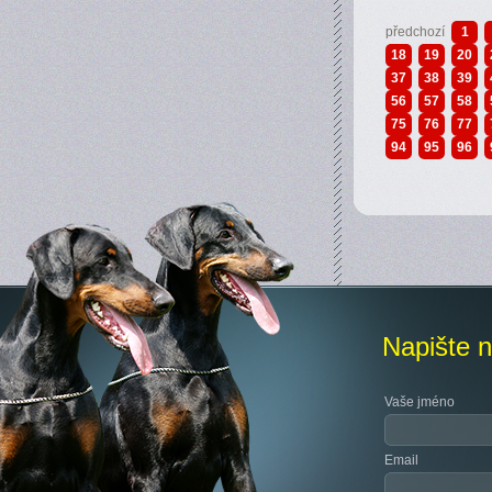
předchozí
1
18
19
20
37
38
39
56
57
58
75
76
77
94
95
96
Napište 
Vaše jméno
Email