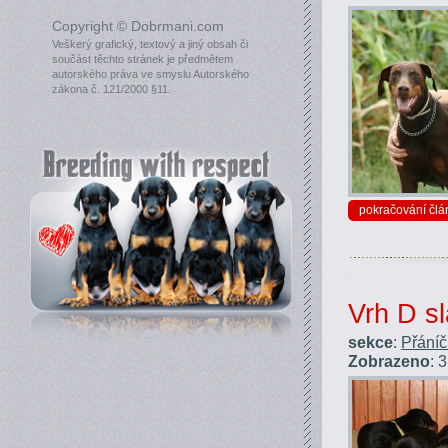
Copyright © Dobrmani.com
Veškerý grafický, textový a jiný obsah či
součást těchto stránek je předmětem
autorského práva ve smyslu Autorského
zákona č. 121/2000 §11.
pokračování člá
Vrh D sl
sekce
:
Přáníč
Zobrazeno
: 