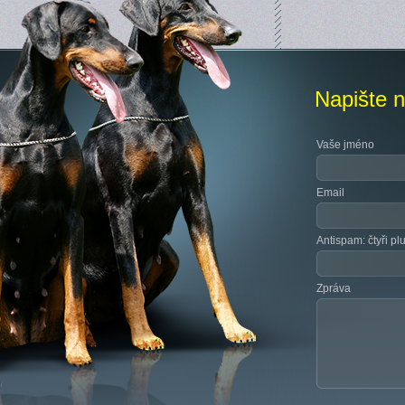
Napište 
Vaše jméno
Email
Antispam: čtyři pl
Zpráva