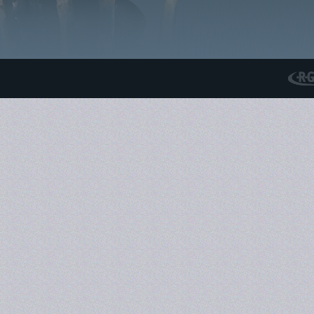
RGS N