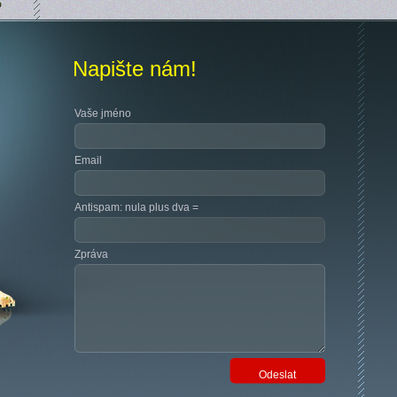
Napište nám!
Vaše jméno
Email
Antispam: nula plus dva =
Zpráva