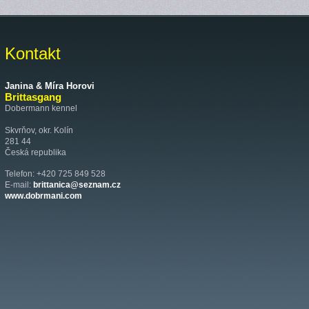
Kontakt
Janina & Míra Horovi
Brittasgang
Dobermann kennel
Skvrňov, okr. Kolín
281 44
Česká republika
Telefon: +420 725 849 528
E-mail:
brittanica@seznam.cz
www.dobrmani.com