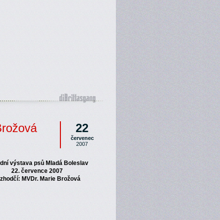
Brožová
22
červenec
2007
dní výstava psů Mladá Boleslav
22. července 2007
zhodčí: MVDr. Marie Brožová