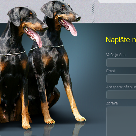
Napište 
Vaše jméno
Email
Antispam: pět plu
Zpráva