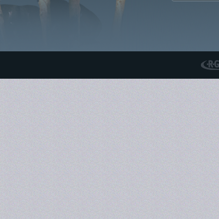
RGS N